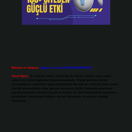
Reklam ve İletişim:
Skype: live:.cid.575569c608265c69
Yasal Uyarı:
Bu internet sitesi, herhangi bir marka, kurum veya şahıs
şirketi ile hiçbir bağlantısı bulunmamaktadır. Sitede yalnızca kendi
hazırladığımız makaleler paylaşılmaktadır. Burada yer alan içerikler haber
niteliği taşımamakta olup, gerçek kurum ve kişiler hakkında paylaşım
yapılmamaktadır. Gerçek kurum ve kişiler ile isim benzerlikleri tamamen
tesadüfidir. Sitemizdeki bilgiler taslak halindedir ve tavsiye niteliği
taşımazlar.
Sitemiz, 5651 Sayılı Kanun gereğince Bilgi Teknolojileri ve İletişim Kurumu
(BTK) tarafından onaylanmış bir Yer Sağlayıcı olarak hizmet vermektedir. Bu
nedenle, sitedeki içerikleri proaktif olarak denetleme veya araştırma
yükümlülüğümüz bulunmamaktadır. Ancak, üyelerimiz yazdıkları içeriklerin
sorumluluğunu taşımakta olup, siteye üye olarak bu sorumluluğu kabul
etmiş sayılırlar.