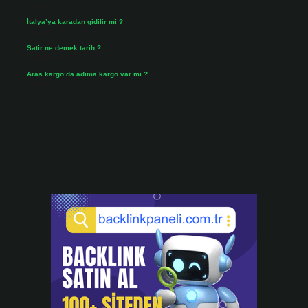
Temmuz 31, 2026
İtalya’ya karadan gidilir mi ?
Temmuz 30, 2026
Satir ne demek tarih ?
Temmuz 25, 2026
Aras kargo’da adıma kargo var mı ?
Temmuz 25, 2026