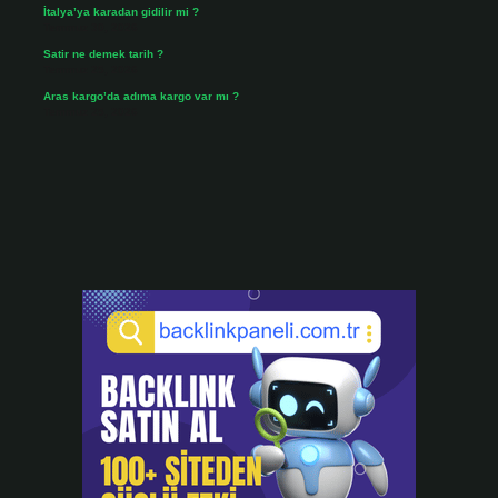
İtalya’ya karadan gidilir mi ?
Temmuz 30, 2026
Satir ne demek tarih ?
Temmuz 25, 2026
Aras kargo’da adıma kargo var mı ?
Temmuz 25, 2026