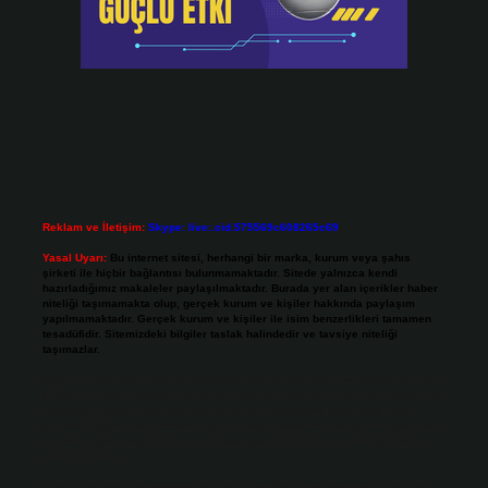
Reklam ve İletişim:
Skype: live:.cid.575569c608265c69
Yasal Uyarı:
Bu internet sitesi, herhangi bir marka, kurum veya şahıs
şirketi ile hiçbir bağlantısı bulunmamaktadır. Sitede yalnızca kendi
hazırladığımız makaleler paylaşılmaktadır. Burada yer alan içerikler haber
niteliği taşımamakta olup, gerçek kurum ve kişiler hakkında paylaşım
yapılmamaktadır. Gerçek kurum ve kişiler ile isim benzerlikleri tamamen
tesadüfidir. Sitemizdeki bilgiler taslak halindedir ve tavsiye niteliği
taşımazlar.
Sitemiz, 5651 Sayılı Kanun gereğince Bilgi Teknolojileri ve İletişim Kurumu
(BTK) tarafından onaylanmış bir Yer Sağlayıcı olarak hizmet vermektedir. Bu
nedenle, sitedeki içerikleri proaktif olarak denetleme veya araştırma
yükümlülüğümüz bulunmamaktadır. Ancak, üyelerimiz yazdıkları içeriklerin
sorumluluğunu taşımakta olup, siteye üye olarak bu sorumluluğu kabul
etmiş sayılırlar.
Hukuka ve yasal düzenlemelere aykırı olduğunu düşündüğünüz içerikleri,