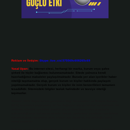
Reklam ve İletişim:
Skype: live:.cid.575569c608265c69
Yasal Uyarı:
Bu internet sitesi, herhangi bir marka, kurum veya şahıs
şirketi ile hiçbir bağlantısı bulunmamaktadır. Sitede yalnızca kendi
hazırladığımız makaleler paylaşılmaktadır. Burada yer alan içerikler haber
niteliği taşımamakta olup, gerçek kurum ve kişiler hakkında paylaşım
yapılmamaktadır. Gerçek kurum ve kişiler ile isim benzerlikleri tamamen
tesadüfidir. Sitemizdeki bilgiler taslak halindedir ve tavsiye niteliği
taşımazlar.
Sitemiz, 5651 Sayılı Kanun gereğince Bilgi Teknolojileri ve İletişim Kurumu
(BTK) tarafından onaylanmış bir Yer Sağlayıcı olarak hizmet vermektedir. Bu
nedenle, sitedeki içerikleri proaktif olarak denetleme veya araştırma
yükümlülüğümüz bulunmamaktadır. Ancak, üyelerimiz yazdıkları içeriklerin
sorumluluğunu taşımakta olup, siteye üye olarak bu sorumluluğu kabul
etmiş sayılırlar.
Hukuka ve yasal düzenlemelere aykırı olduğunu düşündüğünüz içerikleri,