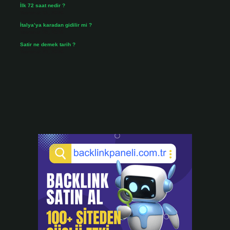
İlk 72 saat nedir ?
Temmuz 31, 2026
İtalya’ya karadan gidilir mi ?
Temmuz 30, 2026
Satir ne demek tarih ?
Temmuz 25, 2026