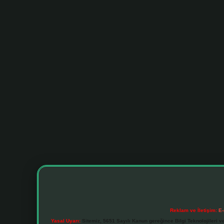
Reklam ve İletişim:
E-
Yasal Uyarı:
Sitemiz, 5651 Sayılı Kanun gereğince Bilgi Teknolojileri v