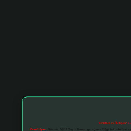
Reklam ve İletişim:
E-
Yasal Uyarı:
Sitemiz, 5651 Sayılı Kanun gereğince Bilgi Teknolojileri v