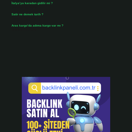
İtalya’ya karadan gidilir mi ?
Temmuz 30, 2026
Satir ne demek tarih ?
Temmuz 25, 2026
Aras kargo’da adıma kargo var mı ?
Temmuz 25, 2026