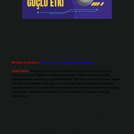
Reklam ve İletişim:
Skype: live:.cid.575569c608265c69
Yasal Uyarı:
Bu internet sitesi, herhangi bir marka, kurum veya şahıs
şirketi ile hiçbir bağlantısı bulunmamaktadır. Sitede yalnızca kendi
hazırladığımız makaleler paylaşılmaktadır. Burada yer alan içerikler haber
niteliği taşımamakta olup, gerçek kurum ve kişiler hakkında paylaşım
yapılmamaktadır. Gerçek kurum ve kişiler ile isim benzerlikleri tamamen
tesadüfidir. Sitemizdeki bilgiler taslak halindedir ve tavsiye niteliği
taşımazlar.
Sitemiz, 5651 Sayılı Kanun gereğince Bilgi Teknolojileri ve İletişim Kurumu
(BTK) tarafından onaylanmış bir Yer Sağlayıcı olarak hizmet vermektedir. Bu
nedenle, sitedeki içerikleri proaktif olarak denetleme veya araştırma
yükümlülüğümüz bulunmamaktadır. Ancak, üyelerimiz yazdıkları içeriklerin
sorumluluğunu taşımakta olup, siteye üye olarak bu sorumluluğu kabul
etmiş sayılırlar.
Hukuka ve yasal düzenlemelere aykırı olduğunu düşündüğünüz içerikleri,