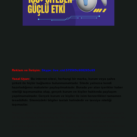
Reklam ve İletişim:
Skype: live:.cid.575569c608265c69
Yasal Uyarı:
Bu internet sitesi, herhangi bir marka, kurum veya şahıs
şirketi ile hiçbir bağlantısı bulunmamaktadır. Sitede yalnızca kendi
hazırladığımız makaleler paylaşılmaktadır. Burada yer alan içerikler haber
niteliği taşımamakta olup, gerçek kurum ve kişiler hakkında paylaşım
yapılmamaktadır. Gerçek kurum ve kişiler ile isim benzerlikleri tamamen
tesadüfidir. Sitemizdeki bilgiler taslak halindedir ve tavsiye niteliği
taşımazlar.
Sitemiz, 5651 Sayılı Kanun gereğince Bilgi Teknolojileri ve İletişim Kurumu
(BTK) tarafından onaylanmış bir Yer Sağlayıcı olarak hizmet vermektedir. Bu
nedenle, sitedeki içerikleri proaktif olarak denetleme veya araştırma
yükümlülüğümüz bulunmamaktadır. Ancak, üyelerimiz yazdıkları içeriklerin
sorumluluğunu taşımakta olup, siteye üye olarak bu sorumluluğu kabul
etmiş sayılırlar.