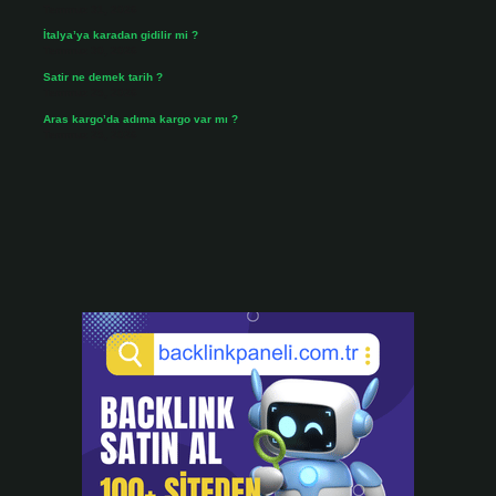
Temmuz 31, 2026
İtalya’ya karadan gidilir mi ?
Temmuz 30, 2026
Satir ne demek tarih ?
Temmuz 25, 2026
Aras kargo’da adıma kargo var mı ?
Temmuz 25, 2026