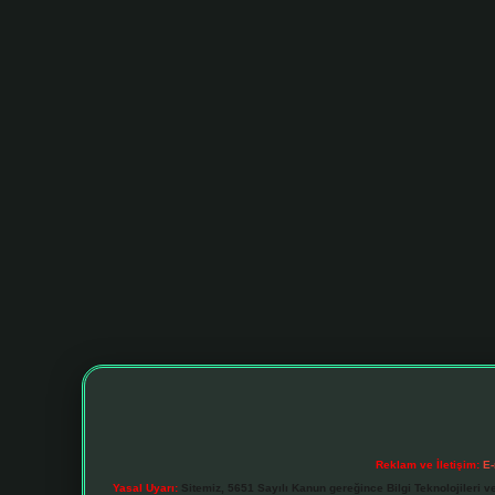
Reklam ve İletişim:
E-
Yasal Uyarı:
Sitemiz, 5651 Sayılı Kanun gereğince Bilgi Teknolojileri v