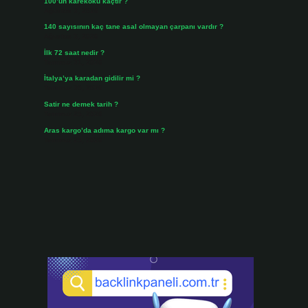
100’ün karekökü kaçtır ?
Ağustos 3, 2026
140 sayısının kaç tane asal olmayan çarpanı vardır ?
Ağustos 3, 2026
İlk 72 saat nedir ?
Temmuz 31, 2026
İtalya’ya karadan gidilir mi ?
Temmuz 30, 2026
Satir ne demek tarih ?
Temmuz 25, 2026
Aras kargo’da adıma kargo var mı ?
Temmuz 25, 2026