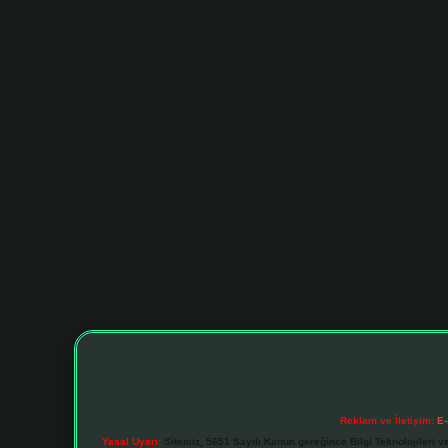
Reklam ve İletişim:
E-
Yasal Uyarı:
Sitemiz, 5651 Sayılı Kanun gereğince Bilgi Teknolojileri v