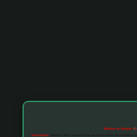
Reklam ve İletişim:
E-
Yasal Uyarı:
Sitemiz, 5651 Sayılı Kanun gereğince Bilgi Teknolojileri v