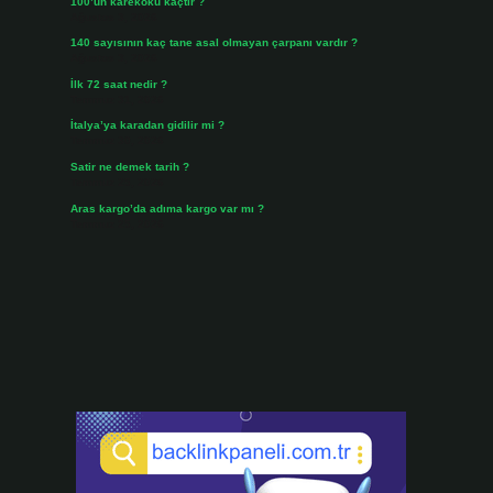
100’ün karekökü kaçtır ?
Ağustos 3, 2026
140 sayısının kaç tane asal olmayan çarpanı vardır ?
Ağustos 3, 2026
İlk 72 saat nedir ?
Temmuz 31, 2026
İtalya’ya karadan gidilir mi ?
Temmuz 30, 2026
Satir ne demek tarih ?
Temmuz 25, 2026
Aras kargo’da adıma kargo var mı ?
Temmuz 25, 2026