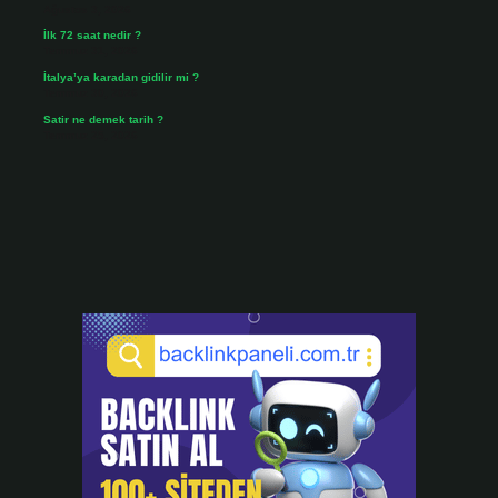
Ağustos 3, 2026
İlk 72 saat nedir ?
Temmuz 31, 2026
İtalya’ya karadan gidilir mi ?
Temmuz 30, 2026
Satir ne demek tarih ?
Temmuz 25, 2026