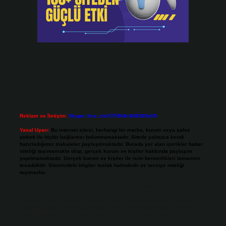
Reklam ve İletişim:
Skype: live:.cid.575569c608265c69
Yasal Uyarı:
Bu internet sitesi, herhangi bir marka, kurum veya şahıs
şirketi ile hiçbir bağlantısı bulunmamaktadır. Sitede yalnızca kendi
hazırladığımız makaleler paylaşılmaktadır. Burada yer alan içerikler haber
niteliği taşımamakta olup, gerçek kurum ve kişiler hakkında paylaşım
yapılmamaktadır. Gerçek kurum ve kişiler ile isim benzerlikleri tamamen
tesadüfidir. Sitemizdeki bilgiler taslak halindedir ve tavsiye niteliği
taşımazlar.
Sitemiz, 5651 Sayılı Kanun gereğince Bilgi Teknolojileri ve İletişim Kurumu
(BTK) tarafından onaylanmış bir Yer Sağlayıcı olarak hizmet vermektedir. Bu
nedenle, sitedeki içerikleri proaktif olarak denetleme veya araştırma
yükümlülüğümüz bulunmamaktadır. Ancak, üyelerimiz yazdıkları içeriklerin
sorumluluğunu taşımakta olup, siteye üye olarak bu sorumluluğu kabul
etmiş sayılırlar.