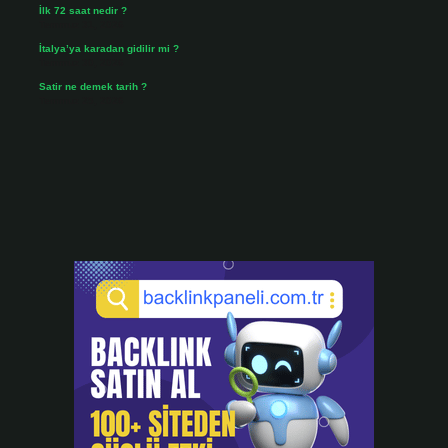
İlk 72 saat nedir ?
Temmuz 31, 2026
İtalya’ya karadan gidilir mi ?
Temmuz 30, 2026
Satir ne demek tarih ?
Temmuz 25, 2026