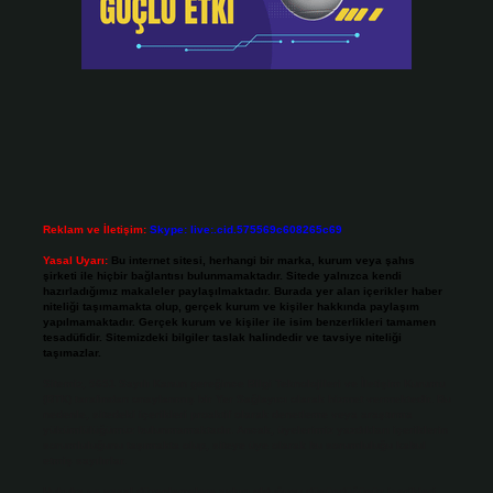
Reklam ve İletişim:
Skype: live:.cid.575569c608265c69
Yasal Uyarı:
Bu internet sitesi, herhangi bir marka, kurum veya şahıs
şirketi ile hiçbir bağlantısı bulunmamaktadır. Sitede yalnızca kendi
hazırladığımız makaleler paylaşılmaktadır. Burada yer alan içerikler haber
niteliği taşımamakta olup, gerçek kurum ve kişiler hakkında paylaşım
yapılmamaktadır. Gerçek kurum ve kişiler ile isim benzerlikleri tamamen
tesadüfidir. Sitemizdeki bilgiler taslak halindedir ve tavsiye niteliği
taşımazlar.
Sitemiz, 5651 Sayılı Kanun gereğince Bilgi Teknolojileri ve İletişim Kurumu
(BTK) tarafından onaylanmış bir Yer Sağlayıcı olarak hizmet vermektedir. Bu
nedenle, sitedeki içerikleri proaktif olarak denetleme veya araştırma
yükümlülüğümüz bulunmamaktadır. Ancak, üyelerimiz yazdıkları içeriklerin
sorumluluğunu taşımakta olup, siteye üye olarak bu sorumluluğu kabul
etmiş sayılırlar.
Hukuka ve yasal düzenlemelere aykırı olduğunu düşündüğünüz içerikleri,