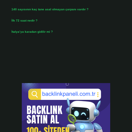
Ağustos 3, 2026
140 sayısının kaç tane asal olmayan çarpanı vardır ?
Ağustos 3, 2026
İlk 72 saat nedir ?
Temmuz 31, 2026
İtalya’ya karadan gidilir mi ?
Temmuz 30, 2026