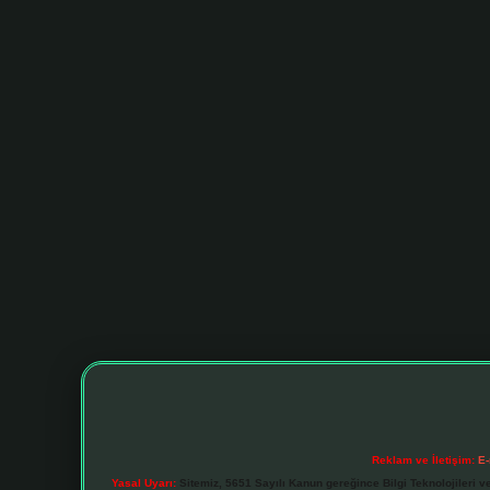
Reklam ve İletişim:
E-
Yasal Uyarı:
Sitemiz, 5651 Sayılı Kanun gereğince Bilgi Teknolojileri v