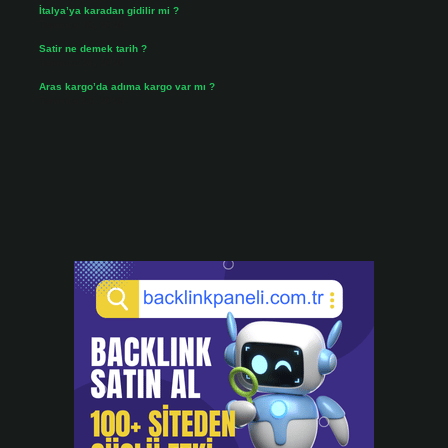
İtalya’ya karadan gidilir mi ?
Temmuz 30, 2026
Satir ne demek tarih ?
Temmuz 25, 2026
Aras kargo’da adıma kargo var mı ?
Temmuz 25, 2026