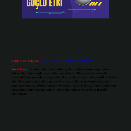
Reklam ve İletişim:
Skype: live:.cid.575569c608265c69
Yasal Uyarı:
Bu internet sitesi, herhangi bir marka, kurum veya şahıs
şirketi ile hiçbir bağlantısı bulunmamaktadır. Sitede yalnızca kendi
hazırladığımız makaleler paylaşılmaktadır. Burada yer alan içerikler haber
niteliği taşımamakta olup, gerçek kurum ve kişiler hakkında paylaşım
yapılmamaktadır. Gerçek kurum ve kişiler ile isim benzerlikleri tamamen
tesadüfidir. Sitemizdeki bilgiler taslak halindedir ve tavsiye niteliği
taşımazlar.
Sitemiz, 5651 Sayılı Kanun gereğince Bilgi Teknolojileri ve İletişim Kurumu
(BTK) tarafından onaylanmış bir Yer Sağlayıcı olarak hizmet vermektedir. Bu
nedenle, sitedeki içerikleri proaktif olarak denetleme veya araştırma
yükümlülüğümüz bulunmamaktadır. Ancak, üyelerimiz yazdıkları içeriklerin
sorumluluğunu taşımakta olup, siteye üye olarak bu sorumluluğu kabul
etmiş sayılırlar.
Hukuka ve yasal düzenlemelere aykırı olduğunu düşündüğünüz içerikleri,