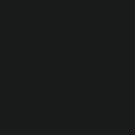
ızca bilgi aktarılan bir süreç değil; insanı dönüştüren, ufkunu
 derin bir yolculuktur. Matematiksel bir problem — örneğin “140
 — ilk bakışta teknik, soyut ve salt sayısal gibi görünse de,
stratejileri ve eğitimin toplumsal rolü üzerine çok daha derin
önemsiz görülebilecek matematiksel soruyu bir başlangıç noktas
teknolojinin eğitime etkisi ve pedagoji‑toplum ilişkisi bağlamınd
nizi sorgular,…