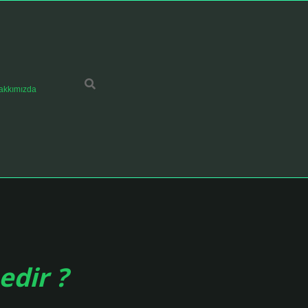
akkımızda
edir ?