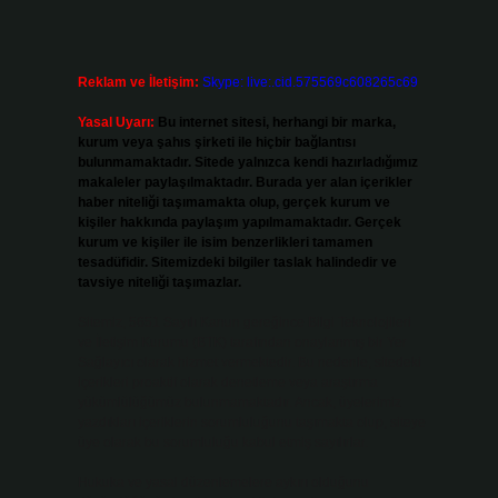
Reklam ve İletişim:
Skype: live:.cid.575569c608265c69
Yasal Uyarı:
Bu internet sitesi, herhangi bir marka,
kurum veya şahıs şirketi ile hiçbir bağlantısı
bulunmamaktadır. Sitede yalnızca kendi hazırladığımız
makaleler paylaşılmaktadır. Burada yer alan içerikler
haber niteliği taşımamakta olup, gerçek kurum ve
kişiler hakkında paylaşım yapılmamaktadır. Gerçek
kurum ve kişiler ile isim benzerlikleri tamamen
tesadüfidir. Sitemizdeki bilgiler taslak halindedir ve
tavsiye niteliği taşımazlar.
Sitemiz, 5651 Sayılı Kanun gereğince Bilgi Teknolojileri
ve İletişim Kurumu (BTK) tarafından onaylanmış bir Yer
Sağlayıcı olarak hizmet vermektedir. Bu nedenle, sitedeki
içerikleri proaktif olarak denetleme veya araştırma
yükümlülüğümüz bulunmamaktadır. Ancak, üyelerimiz
yazdıkları içeriklerin sorumluluğunu taşımakta olup, siteye
üye olarak bu sorumluluğu kabul etmiş sayılırlar.
Hukuka ve yasal düzenlemelere aykırı olduğunu