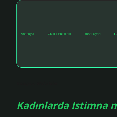
Anasayfa
Gizlilik Politikası
Yasal Uyarı
H
Kategori:
Makaleler
Kadınlarda Istimna n