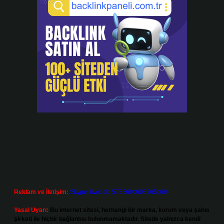
Reklam ve İletişim:
Skype: live:.cid.575569c608265c69
Yasal Uyarı:
Bu internet sitesi, herhangi bir marka, kurum veya şahıs
şirketi ile hiçbir bağlantısı bulunmamaktadır. Sitede yalnızca kendi