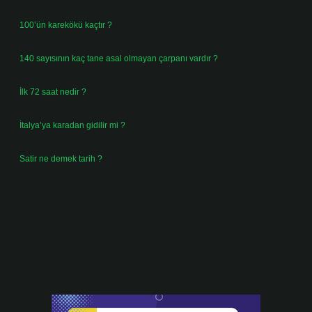
Ağustos 4, 2026
100’ün karekökü kaçtır ?
Ağustos 3, 2026
140 sayısının kaç tane asal olmayan çarpanı vardır ?
Ağustos 3, 2026
İlk 72 saat nedir ?
Temmuz 31, 2026
İtalya’ya karadan gidilir mi ?
Temmuz 30, 2026
Satir ne demek tarih ?
Temmuz 25, 2026