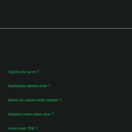
Sidebar
Son Yazılar
Suyun ısısı var mı ?
Ağustos 8, 2026
Kadınlarda Istimna nedir ?
Ağustos 7, 2026
Bebek ne zaman omlet yiyebilir ?
Ağustos 6, 2026
Kartallar neden daire çizer ?
Ağustos 5, 2026
Avam nedir TDK ?