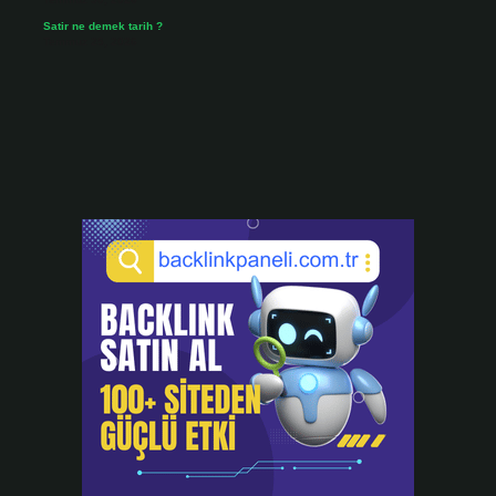
Satir ne demek tarih ?
Temmuz 25, 2026