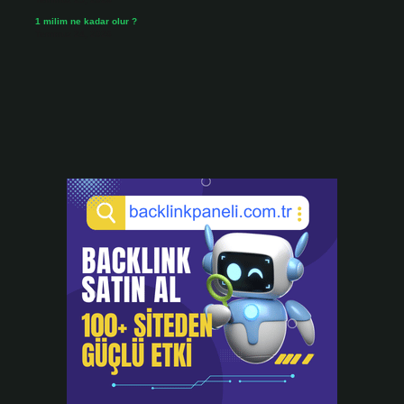
1 milim ne kadar olur ?
Temmuz 24, 2026