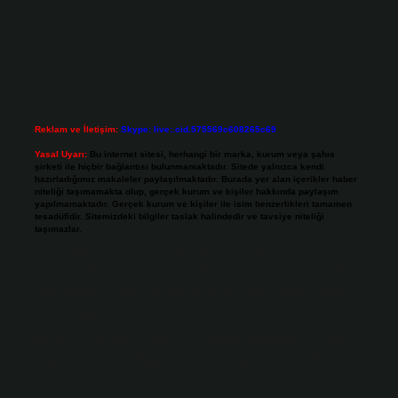
Reklam ve İletişim:
Skype: live:.cid.575569c608265c69
Yasal Uyarı:
Bu internet sitesi, herhangi bir marka, kurum veya şahıs
şirketi ile hiçbir bağlantısı bulunmamaktadır. Sitede yalnızca kendi
hazırladığımız makaleler paylaşılmaktadır. Burada yer alan içerikler haber
niteliği taşımamakta olup, gerçek kurum ve kişiler hakkında paylaşım
yapılmamaktadır. Gerçek kurum ve kişiler ile isim benzerlikleri tamamen
tesadüfidir. Sitemizdeki bilgiler taslak halindedir ve tavsiye niteliği
taşımazlar.
Sitemiz, 5651 Sayılı Kanun gereğince Bilgi Teknolojileri ve İletişim Kurumu
(BTK) tarafından onaylanmış bir Yer Sağlayıcı olarak hizmet vermektedir. Bu
nedenle, sitedeki içerikleri proaktif olarak denetleme veya araştırma
yükümlülüğümüz bulunmamaktadır. Ancak, üyelerimiz yazdıkları içeriklerin
sorumluluğunu taşımakta olup, siteye üye olarak bu sorumluluğu kabul
etmiş sayılırlar.
Hukuka ve yasal düzenlemelere aykırı olduğunu düşündüğünüz içerikleri,
backlinkpanelicomtr@gmail.com
adresine bildirmeniz halinde, ilgili
içerikler yasal süre içerisinde sitemizden kaldırılacaktır.