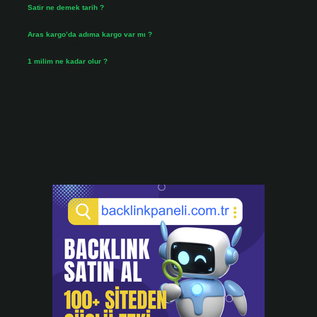
Satir ne demek tarih ?
Temmuz 25, 2026
Aras kargo’da adıma kargo var mı ?
Temmuz 25, 2026
1 milim ne kadar olur ?
Temmuz 24, 2026