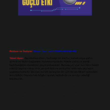
Reklam ve İletişim:
Skype: live:.cid.575569c608265c69
Yasal Uyarı:
Bu internet sitesi, herhangi bir marka, kurum veya şahıs
şirketi ile hiçbir bağlantısı bulunmamaktadır. Sitede yalnızca kendi
hazırladığımız makaleler paylaşılmaktadır. Burada yer alan içerikler haber
niteliği taşımamakta olup, gerçek kurum ve kişiler hakkında paylaşım
yapılmamaktadır. Gerçek kurum ve kişiler ile isim benzerlikleri tamamen
tesadüfidir. Sitemizdeki bilgiler taslak halindedir ve tavsiye niteliği
taşımazlar.
Sitemiz, 5651 Sayılı Kanun gereğince Bilgi Teknolojileri ve İletişim Kurumu
(BTK) tarafından onaylanmış bir Yer Sağlayıcı olarak hizmet vermektedir. Bu
nedenle, sitedeki içerikleri proaktif olarak denetleme veya araştırma
yükümlülüğümüz bulunmamaktadır. Ancak, üyelerimiz yazdıkları içeriklerin
sorumluluğunu taşımakta olup, siteye üye olarak bu sorumluluğu kabul
etmiş sayılırlar.
Hukuka ve yasal düzenlemelere aykırı olduğunu düşündüğünüz içerikleri,