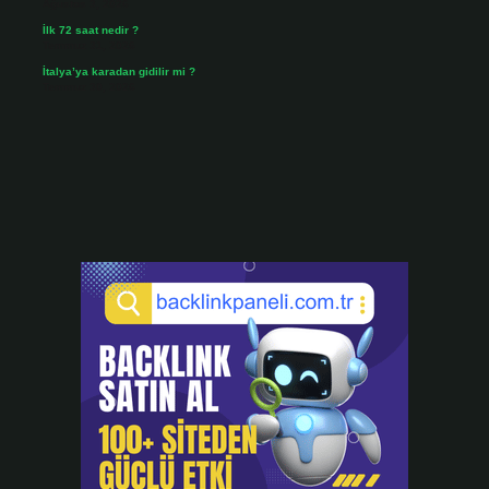
Ağustos 3, 2026
İlk 72 saat nedir ?
Temmuz 31, 2026
İtalya’ya karadan gidilir mi ?
Temmuz 30, 2026