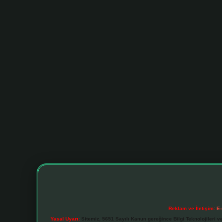
Reklam ve İletişim:
E-
Yasal Uyarı:
Sitemiz, 5651 Sayılı Kanun gereğince Bilgi Teknolojileri v