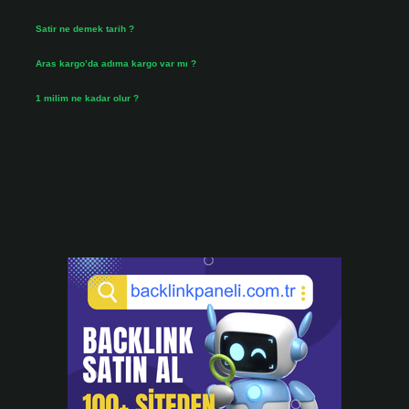
Temmuz 30, 2026
Satir ne demek tarih ?
Temmuz 25, 2026
Aras kargo’da adıma kargo var mı ?
Temmuz 25, 2026
1 milim ne kadar olur ?
Temmuz 24, 2026