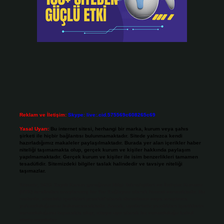
Reklam ve İletişim:
Skype: live:.cid.575569c608265c69
Yasal Uyarı:
Bu internet sitesi, herhangi bir marka, kurum veya şahıs
şirketi ile hiçbir bağlantısı bulunmamaktadır. Sitede yalnızca kendi
hazırladığımız makaleler paylaşılmaktadır. Burada yer alan içerikler haber
niteliği taşımamakta olup, gerçek kurum ve kişiler hakkında paylaşım
yapılmamaktadır. Gerçek kurum ve kişiler ile isim benzerlikleri tamamen
tesadüfidir. Sitemizdeki bilgiler taslak halindedir ve tavsiye niteliği
taşımazlar.
Sitemiz, 5651 Sayılı Kanun gereğince Bilgi Teknolojileri ve İletişim Kurumu
(BTK) tarafından onaylanmış bir Yer Sağlayıcı olarak hizmet vermektedir. Bu
nedenle, sitedeki içerikleri proaktif olarak denetleme veya araştırma
yükümlülüğümüz bulunmamaktadır. Ancak, üyelerimiz yazdıkları içeriklerin
sorumluluğunu taşımakta olup, siteye üye olarak bu sorumluluğu kabul
etmiş sayılırlar.