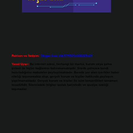
Reklam ve İletişim:
Skype: live:.cid.575569c608265c69
Yasal Uyarı:
Bu internet sitesi, herhangi bir marka, kurum veya şahıs
şirketi ile hiçbir bağlantısı bulunmamaktadır. Sitede yalnızca kendi
hazırladığımız makaleler paylaşılmaktadır. Burada yer alan içerikler haber
niteliği taşımamakta olup, gerçek kurum ve kişiler hakkında paylaşım
yapılmamaktadır. Gerçek kurum ve kişiler ile isim benzerlikleri tamamen
tesadüfidir. Sitemizdeki bilgiler taslak halindedir ve tavsiye niteliği
taşımazlar.
Sitemiz, 5651 Sayılı Kanun gereğince Bilgi Teknolojileri ve İletişim Kurumu
(BTK) tarafından onaylanmış bir Yer Sağlayıcı olarak hizmet vermektedir. Bu
nedenle, sitedeki içerikleri proaktif olarak denetleme veya araştırma
yükümlülüğümüz bulunmamaktadır. Ancak, üyelerimiz yazdıkları içeriklerin
sorumluluğunu taşımakta olup, siteye üye olarak bu sorumluluğu kabul
etmiş sayılırlar.
Hukuka ve yasal düzenlemelere aykırı olduğunu düşündüğünüz içerikleri,
backlinkpanelicomtr@gmail.com
adresine bildirmeniz halinde, ilgili