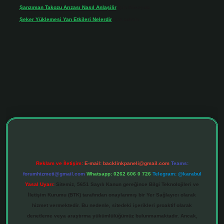
Şanzıman Takozu Arızası Nasıl Anlaşilir
için
Rüveyda
Şeker Yüklemesi Yan Etkileri Nelerdir
için
admin
tonbet giriş adresi
tulipbett.net
Reklam ve İletişim:
E-mail:
backlinkpaneli@gmail.com
Teams:
forumhizmeti@gmail.com
Whatsapp: 0262 606 0 726
Telegram: @karabul
Yasal Uyarı:
Sitemiz, 5651 Sayılı Kanun gereğince Bilgi Teknolojileri ve
İletişim Kurumu (BTK) tarafından onaylanmış bir Yer Sağlayıcı olarak
hizmet vermektedir. Bu nedenle, sitedeki içerikleri proaktif olarak
denetleme veya araştırma yükümlülüğümüz bulunmamaktadır. Ancak,