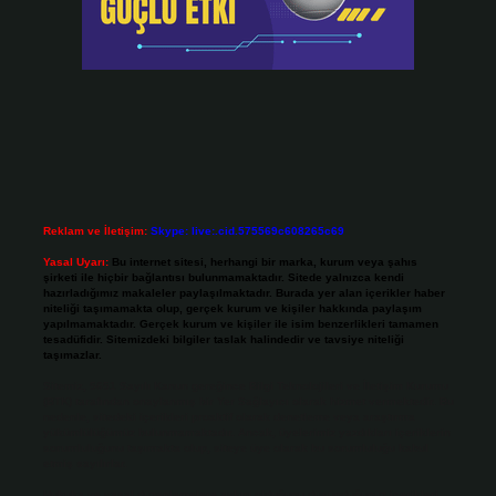
Reklam ve İletişim:
Skype: live:.cid.575569c608265c69
Yasal Uyarı:
Bu internet sitesi, herhangi bir marka, kurum veya şahıs
şirketi ile hiçbir bağlantısı bulunmamaktadır. Sitede yalnızca kendi
hazırladığımız makaleler paylaşılmaktadır. Burada yer alan içerikler haber
niteliği taşımamakta olup, gerçek kurum ve kişiler hakkında paylaşım
yapılmamaktadır. Gerçek kurum ve kişiler ile isim benzerlikleri tamamen
tesadüfidir. Sitemizdeki bilgiler taslak halindedir ve tavsiye niteliği
taşımazlar.
Sitemiz, 5651 Sayılı Kanun gereğince Bilgi Teknolojileri ve İletişim Kurumu
(BTK) tarafından onaylanmış bir Yer Sağlayıcı olarak hizmet vermektedir. Bu
nedenle, sitedeki içerikleri proaktif olarak denetleme veya araştırma
yükümlülüğümüz bulunmamaktadır. Ancak, üyelerimiz yazdıkları içeriklerin
sorumluluğunu taşımakta olup, siteye üye olarak bu sorumluluğu kabul
etmiş sayılırlar.
Hukuka ve yasal düzenlemelere aykırı olduğunu düşündüğünüz içerikleri,