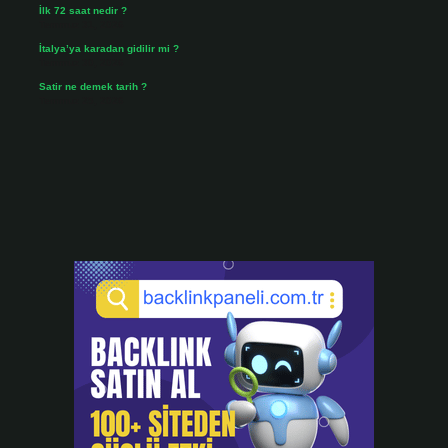
İlk 72 saat nedir ?
Temmuz 31, 2026
İtalya’ya karadan gidilir mi ?
Temmuz 30, 2026
Satir ne demek tarih ?
Temmuz 25, 2026