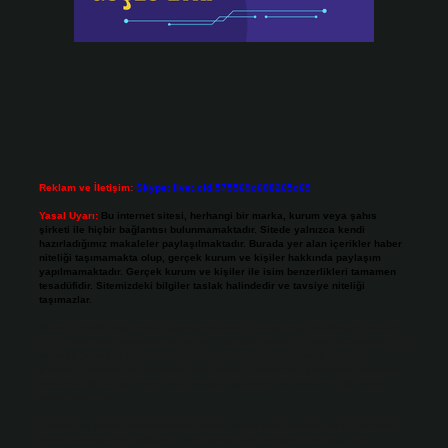
Reklam ve İletişim:
Skype: live:.cid.575569c608265c69
Yasal Uyarı:
Bu internet sitesi, herhangi bir marka, kurum veya şahıs
şirketi ile hiçbir bağlantısı bulunmamaktadır. Sitede yalnızca kendi
hazırladığımız makaleler paylaşılmaktadır. Burada yer alan içerikler haber
niteliği taşımamakta olup, gerçek kurum ve kişiler hakkında paylaşım
yapılmamaktadır. Gerçek kurum ve kişiler ile isim benzerlikleri tamamen
tesadüfidir. Sitemizdeki bilgiler taslak halindedir ve tavsiye niteliği
taşımazlar.
Sitemiz, 5651 Sayılı Kanun gereğince Bilgi Teknolojileri ve İletişim Kurumu
(BTK) tarafından onaylanmış bir Yer Sağlayıcı olarak hizmet vermektedir. Bu
nedenle, sitedeki içerikleri proaktif olarak denetleme veya araştırma
yükümlülüğümüz bulunmamaktadır. Ancak, üyelerimiz yazdıkları içeriklerin
sorumluluğunu taşımakta olup, siteye üye olarak bu sorumluluğu kabul
etmiş sayılırlar.
Hukuka ve yasal düzenlemelere aykırı olduğunu düşündüğünüz içerikleri,
backlinkpanelicomtr@gmail.com
adresine bildirmeniz halinde, ilgili