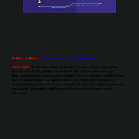
Reklam ve İletişim:
Skype: live:.cid.575569c608265c69
Yasal Uyarı:
Bu internet sitesi, herhangi bir marka, kurum veya şahıs
şirketi ile hiçbir bağlantısı bulunmamaktadır. Sitede yalnızca kendi
hazırladığımız makaleler paylaşılmaktadır. Burada yer alan içerikler haber
niteliği taşımamakta olup, gerçek kurum ve kişiler hakkında paylaşım
yapılmamaktadır. Gerçek kurum ve kişiler ile isim benzerlikleri tamamen
tesadüfidir. Sitemizdeki bilgiler taslak halindedir ve tavsiye niteliği
taşımazlar.
Sitemiz, 5651 Sayılı Kanun gereğince Bilgi Teknolojileri ve İletişim Kurumu
(BTK) tarafından onaylanmış bir Yer Sağlayıcı olarak hizmet vermektedir. Bu
nedenle, sitedeki içerikleri proaktif olarak denetleme veya araştırma
yükümlülüğümüz bulunmamaktadır. Ancak, üyelerimiz yazdıkları içeriklerin
sorumluluğunu taşımakta olup, siteye üye olarak bu sorumluluğu kabul
etmiş sayılırlar.
Hukuka ve yasal düzenlemelere aykırı olduğunu düşündüğünüz içerikleri,
backlinkpanelicomtr@gmail.com
adresine bildirmeniz halinde, ilgili