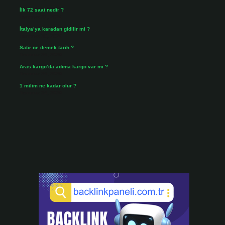
İlk 72 saat nedir ?
Temmuz 31, 2026
İtalya’ya karadan gidilir mi ?
Temmuz 30, 2026
Satir ne demek tarih ?
Temmuz 25, 2026
Aras kargo’da adıma kargo var mı ?
Temmuz 25, 2026
1 milim ne kadar olur ?
Temmuz 24, 2026