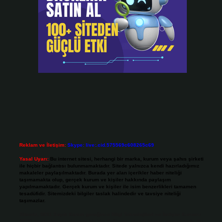
Reklam ve İletişim:
Skype: live:.cid.575569c608265c69
Yasal Uyarı:
Bu internet sitesi, herhangi bir marka, kurum veya şahıs şirketi
ile hiçbir bağlantısı bulunmamaktadır. Sitede yalnızca kendi hazırladığımız
makaleler paylaşılmaktadır. Burada yer alan içerikler haber niteliği
taşımamakta olup, gerçek kurum ve kişiler hakkında paylaşım
yapılmamaktadır. Gerçek kurum ve kişiler ile isim benzerlikleri tamamen
tesadüfidir. Sitemizdeki bilgiler taslak halindedir ve tavsiye niteliği
taşımazlar.
Sitemiz, 5651 Sayılı Kanun gereğince Bilgi Teknolojileri ve İletişim Kurumu
(BTK) tarafından onaylanmış bir Yer Sağlayıcı olarak hizmet vermektedir. Bu