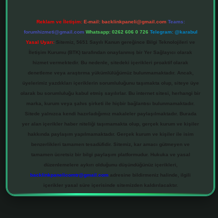
Reklam ve İletişim:
E-mail:
backlinkpaneli@gmail.com
Teams:
forumhizmeti@gmail.com
Whatsapp: 0262 606 0 726
Telegram: @karabul
Yasal Uyarı:
Sitemiz, 5651 Sayılı Kanun gereğince Bilgi Teknolojileri ve
İletişim Kurumu (BTK) tarafından onaylanmış bir Yer Sağlayıcı olarak
hizmet vermektedir. Bu nedenle, sitedeki içerikleri proaktif olarak
denetleme veya araştırma yükümlülüğümüz bulunmamaktadır. Ancak,
üyelerimiz yazdıkları içeriklerin sorumluluğunu taşımakta olup, siteye üye
olarak bu sorumluluğu kabul etmiş sayılırlar. Bu internet sitesi, herhangi bir
marka, kurum veya şahıs şirketi ile hiçbir bağlantısı bulunmamaktadır.
Sitede yalnızca kendi hazırladığımız makaleler paylaşılmaktadır. Burada
yer alan içerikler haber niteliği taşımamakta olup, gerçek kurum ve kişiler
hakkında paylaşım yapılmamaktadır. Gerçek kurum ve kişiler ile isim
benzerlikleri tamamen tesadüfidir. Sitemiz, kar amacı gütmeyen ve
tamamen ücretsiz bir bilgi paylaşım platformudur. Hukuka ve yasal
düzenlemelere aykırı olduğunu düşündüğünüz içerikleri,
backlinkpanelicomtr@gmail.com
adresine bildirmeniz halinde, ilgili
içerikler yasal süre içerisinde sitemizden kaldırılacaktır.