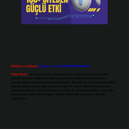
Reklam ve İletişim:
Skype: live:.cid.575569c608265c69
Yasal Uyarı:
Bu internet sitesi, herhangi bir marka, kurum veya şahıs
şirketi ile hiçbir bağlantısı bulunmamaktadır. Sitede yalnızca kendi
hazırladığımız makaleler paylaşılmaktadır. Burada yer alan içerikler haber
niteliği taşımamakta olup, gerçek kurum ve kişiler hakkında paylaşım
yapılmamaktadır. Gerçek kurum ve kişiler ile isim benzerlikleri tamamen
tesadüfidir. Sitemizdeki bilgiler taslak halindedir ve tavsiye niteliği
taşımazlar.
Sitemiz, 5651 Sayılı Kanun gereğince Bilgi Teknolojileri ve İletişim Kurumu
(BTK) tarafından onaylanmış bir Yer Sağlayıcı olarak hizmet vermektedir. Bu
nedenle, sitedeki içerikleri proaktif olarak denetleme veya araştırma
yükümlülüğümüz bulunmamaktadır. Ancak, üyelerimiz yazdıkları içeriklerin
sorumluluğunu taşımakta olup, siteye üye olarak bu sorumluluğu kabul
etmiş sayılırlar.