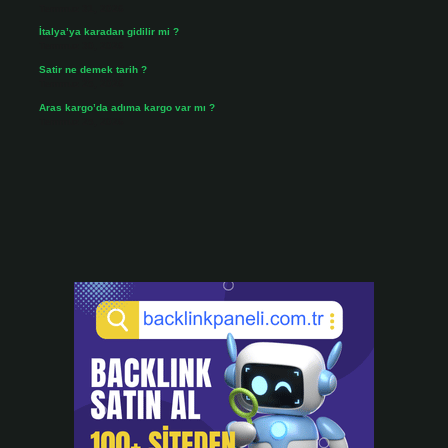
Temmuz 31, 2026
İtalya’ya karadan gidilir mi ?
Temmuz 30, 2026
Satir ne demek tarih ?
Temmuz 25, 2026
Aras kargo’da adıma kargo var mı ?
Temmuz 25, 2026