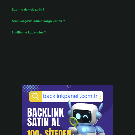
Temmuz 30, 2026
Satir ne demek tarih ?
Temmuz 25, 2026
Aras kargo’da adıma kargo var mı ?
Temmuz 25, 2026
1 milim ne kadar olur ?
Temmuz 24, 2026