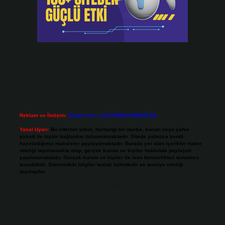
Reklam ve İletişim:
Skype: live:.cid.575569c608265c69
Yasal Uyarı:
Bu internet sitesi, herhangi bir marka, kurum veya şahıs
şirketi ile hiçbir bağlantısı bulunmamaktadır. Sitede yalnızca kendi
hazırladığımız makaleler paylaşılmaktadır. Burada yer alan içerikler haber
niteliği taşımamakta olup, gerçek kurum ve kişiler hakkında paylaşım
yapılmamaktadır. Gerçek kurum ve kişiler ile isim benzerlikleri tamamen
tesadüfidir. Sitemizdeki bilgiler taslak halindedir ve tavsiye niteliği
taşımazlar.
Sitemiz, 5651 Sayılı Kanun gereğince Bilgi Teknolojileri ve İletişim Kurumu
(BTK) tarafından onaylanmış bir Yer Sağlayıcı olarak hizmet vermektedir. Bu
nedenle, sitedeki içerikleri proaktif olarak denetleme veya araştırma
yükümlülüğümüz bulunmamaktadır. Ancak, üyelerimiz yazdıkları içeriklerin
sorumluluğunu taşımakta olup, siteye üye olarak bu sorumluluğu kabul
etmiş sayılırlar.