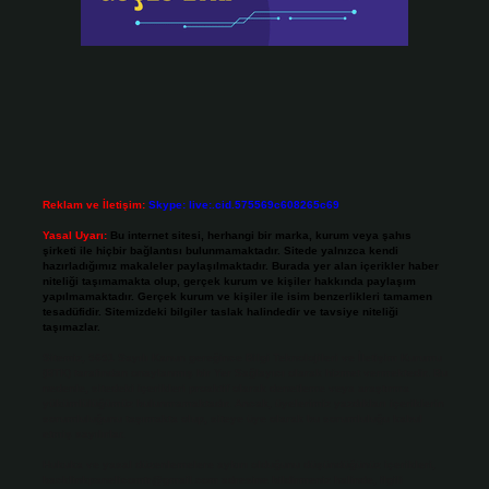
Reklam ve İletişim:
Skype: live:.cid.575569c608265c69
Yasal Uyarı:
Bu internet sitesi, herhangi bir marka, kurum veya şahıs
şirketi ile hiçbir bağlantısı bulunmamaktadır. Sitede yalnızca kendi
hazırladığımız makaleler paylaşılmaktadır. Burada yer alan içerikler haber
niteliği taşımamakta olup, gerçek kurum ve kişiler hakkında paylaşım
yapılmamaktadır. Gerçek kurum ve kişiler ile isim benzerlikleri tamamen
tesadüfidir. Sitemizdeki bilgiler taslak halindedir ve tavsiye niteliği
taşımazlar.
Sitemiz, 5651 Sayılı Kanun gereğince Bilgi Teknolojileri ve İletişim Kurumu
(BTK) tarafından onaylanmış bir Yer Sağlayıcı olarak hizmet vermektedir. Bu
nedenle, sitedeki içerikleri proaktif olarak denetleme veya araştırma
yükümlülüğümüz bulunmamaktadır. Ancak, üyelerimiz yazdıkları içeriklerin
sorumluluğunu taşımakta olup, siteye üye olarak bu sorumluluğu kabul
etmiş sayılırlar.
Hukuka ve yasal düzenlemelere aykırı olduğunu düşündüğünüz içerikleri,
backlinkpanelicomtr@gmail.com
adresine bildirmeniz halinde, ilgili