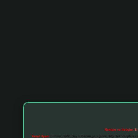
Reklam ve İletişim:
E-
Yasal Uyarı:
Sitemiz, 5651 Sayılı Kanun gereğince Bilgi Teknolojileri v