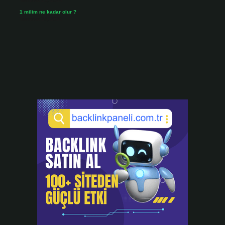
1 milim ne kadar olur ?
Temmuz 24, 2026