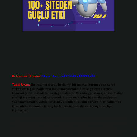
Reklam ve İletişim:
Skype: live:.cid.575569c608265c69
Yasal Uyarı:
Bu internet sitesi, herhangi bir marka, kurum veya şahıs
şirketi ile hiçbir bağlantısı bulunmamaktadır. Sitede yalnızca kendi
hazırladığımız makaleler paylaşılmaktadır. Burada yer alan içerikler haber
niteliği taşımamakta olup, gerçek kurum ve kişiler hakkında paylaşım
yapılmamaktadır. Gerçek kurum ve kişiler ile isim benzerlikleri tamamen
tesadüfidir. Sitemizdeki bilgiler taslak halindedir ve tavsiye niteliği
taşımazlar.
Sitemiz, 5651 Sayılı Kanun gereğince Bilgi Teknolojileri ve İletişim Kurumu
(BTK) tarafından onaylanmış bir Yer Sağlayıcı olarak hizmet vermektedir. Bu
nedenle, sitedeki içerikleri proaktif olarak denetleme veya araştırma
yükümlülüğümüz bulunmamaktadır. Ancak, üyelerimiz yazdıkları içeriklerin
sorumluluğunu taşımakta olup, siteye üye olarak bu sorumluluğu kabul