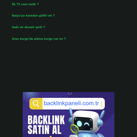
İlk 72 saat nedir ?
Temmuz 31, 2026
İtalya’ya karadan gidilir mi ?
Temmuz 30, 2026
Satir ne demek tarih ?
Temmuz 25, 2026
Aras kargo’da adıma kargo var mı ?
Temmuz 25, 2026