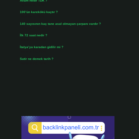
Avam nedir TDK ?
Ağustos 4, 2026
100’ün karekökü kaçtır ?
Ağustos 3, 2026
140 sayısının kaç tane asal olmayan çarpanı vardır ?
Ağustos 3, 2026
İlk 72 saat nedir ?
Temmuz 31, 2026
İtalya’ya karadan gidilir mi ?
Temmuz 30, 2026
Satir ne demek tarih ?
Temmuz 25, 2026