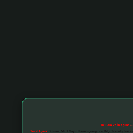
Reklam ve İletişim:
E-
Yasal Uyarı:
Sitemiz, 5651 Sayılı Kanun gereğince Bilgi Teknolojileri v