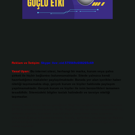
Reklam ve İletişim:
Skype: live:.cid.575569c608265c69
Yasal Uyarı:
Bu internet sitesi, herhangi bir marka, kurum veya şahıs
şirketi ile hiçbir bağlantısı bulunmamaktadır. Sitede yalnızca kendi
hazırladığımız makaleler paylaşılmaktadır. Burada yer alan içerikler haber
niteliği taşımamakta olup, gerçek kurum ve kişiler hakkında paylaşım
yapılmamaktadır. Gerçek kurum ve kişiler ile isim benzerlikleri tamamen
tesadüfidir. Sitemizdeki bilgiler taslak halindedir ve tavsiye niteliği
taşımazlar.
Sitemiz, 5651 Sayılı Kanun gereğince Bilgi Teknolojileri ve İletişim Kurumu
(BTK) tarafından onaylanmış bir Yer Sağlayıcı olarak hizmet vermektedir. Bu
nedenle, sitedeki içerikleri proaktif olarak denetleme veya araştırma
yükümlülüğümüz bulunmamaktadır. Ancak, üyelerimiz yazdıkları içeriklerin
sorumluluğunu taşımakta olup, siteye üye olarak bu sorumluluğu kabul
etmiş sayılırlar.
Hukuka ve yasal düzenlemelere aykırı olduğunu düşündüğünüz içerikleri,