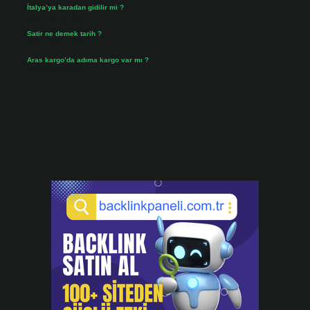
İtalya’ya karadan gidilir mi ?
Temmuz 30, 2026
Satir ne demek tarih ?
Temmuz 25, 2026
Aras kargo’da adıma kargo var mı ?
Temmuz 25, 2026