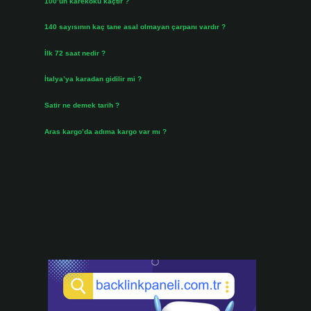
100’ün karekökü kaçtır ?
Ağustos 3, 2026
140 sayısının kaç tane asal olmayan çarpanı vardır ?
Ağustos 3, 2026
İlk 72 saat nedir ?
Temmuz 31, 2026
İtalya’ya karadan gidilir mi ?
Temmuz 30, 2026
Satir ne demek tarih ?
Temmuz 25, 2026
Aras kargo’da adıma kargo var mı ?
Temmuz 25, 2026