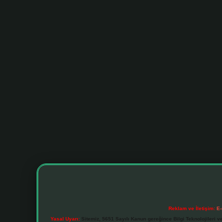
Reklam ve İletişim:
E-
Yasal Uyarı:
Sitemiz, 5651 Sayılı Kanun gereğince Bilgi Teknolojileri v