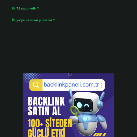
Ağustos 3, 2026
İlk 72 saat nedir ?
Temmuz 31, 2026
İtalya’ya karadan gidilir mi ?
Temmuz 30, 2026