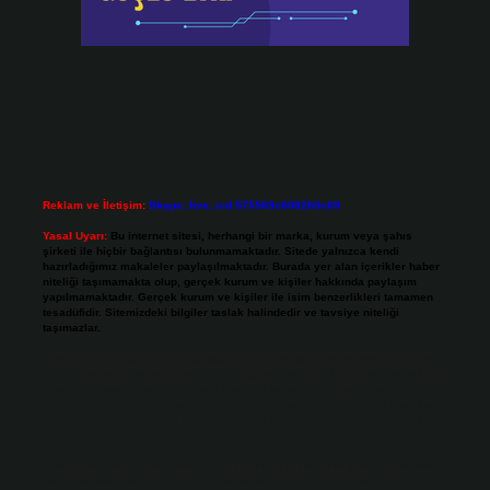
Reklam ve İletişim:
Skype: live:.cid.575569c608265c69
Yasal Uyarı:
Bu internet sitesi, herhangi bir marka, kurum veya şahıs
şirketi ile hiçbir bağlantısı bulunmamaktadır. Sitede yalnızca kendi
hazırladığımız makaleler paylaşılmaktadır. Burada yer alan içerikler haber
niteliği taşımamakta olup, gerçek kurum ve kişiler hakkında paylaşım
yapılmamaktadır. Gerçek kurum ve kişiler ile isim benzerlikleri tamamen
tesadüfidir. Sitemizdeki bilgiler taslak halindedir ve tavsiye niteliği
taşımazlar.
Sitemiz, 5651 Sayılı Kanun gereğince Bilgi Teknolojileri ve İletişim Kurumu
(BTK) tarafından onaylanmış bir Yer Sağlayıcı olarak hizmet vermektedir. Bu
nedenle, sitedeki içerikleri proaktif olarak denetleme veya araştırma
yükümlülüğümüz bulunmamaktadır. Ancak, üyelerimiz yazdıkları içeriklerin
sorumluluğunu taşımakta olup, siteye üye olarak bu sorumluluğu kabul
etmiş sayılırlar.
Hukuka ve yasal düzenlemelere aykırı olduğunu düşündüğünüz içerikleri,
backlinkpanelicomtr@gmail.com
adresine bildirmeniz halinde, ilgili