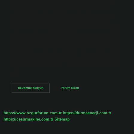
Intense Woman’a denk geliyor. Pudramsı çiçeksi, orta
yoğunlukta, hafif meyvemsi dokunuşlu. Dört mevsim
rahatlıkla kullanabileceğiniz, her tene ve tarza uygun, en
sevdiğimiz kadın parfümü. Alo 122 ne işe yarar? Afet
durumunda “155 Polis İmdat” veya “156 Jandarma” gibi
numaralar yerine 122 ALO AFAD akisa numarası aranabilir.
122 ne zaman aranır? Bu numara, vatandaşların deprem ve
sel gibi acil müdahale gerektiğinde acil durumları arayıp
bildirmelerine olanak tanır. Doğal bir olay nedeniyle acil bir
durum olması durumunda, vatandaşlar 122’yi aramalıdır.
122 numara kime ait? Polis – 104; Ambulans – 122; İtfaiye –
115.…
122
Devamını okuyun
Yorum Bırak
Hangisi
https://www.ozgurforum.com.tr
https://durmaenerji.com.tr
https://cesurmakine.com.tr
Sitemap