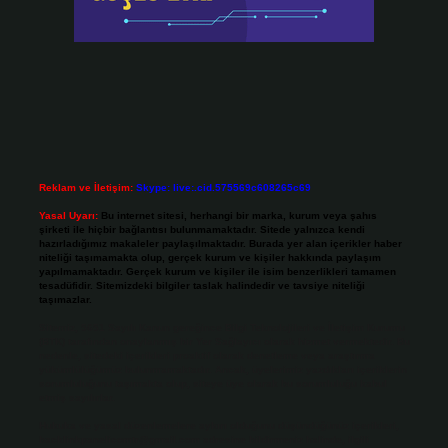
Reklam ve İletişim:
Skype: live:.cid.575569c608265c69
Yasal Uyarı:
Bu internet sitesi, herhangi bir marka, kurum veya şahıs
şirketi ile hiçbir bağlantısı bulunmamaktadır. Sitede yalnızca kendi
hazırladığımız makaleler paylaşılmaktadır. Burada yer alan içerikler haber
niteliği taşımamakta olup, gerçek kurum ve kişiler hakkında paylaşım
yapılmamaktadır. Gerçek kurum ve kişiler ile isim benzerlikleri tamamen
tesadüfidir. Sitemizdeki bilgiler taslak halindedir ve tavsiye niteliği
taşımazlar.
Sitemiz, 5651 Sayılı Kanun gereğince Bilgi Teknolojileri ve İletişim Kurumu
(BTK) tarafından onaylanmış bir Yer Sağlayıcı olarak hizmet vermektedir. Bu
nedenle, sitedeki içerikleri proaktif olarak denetleme veya araştırma
yükümlülüğümüz bulunmamaktadır. Ancak, üyelerimiz yazdıkları içeriklerin
sorumluluğunu taşımakta olup, siteye üye olarak bu sorumluluğu kabul
etmiş sayılırlar.
Hukuka ve yasal düzenlemelere aykırı olduğunu düşündüğünüz içerikleri,
backlinkpanelicomtr@gmail.com
adresine bildirmeniz halinde, ilgili