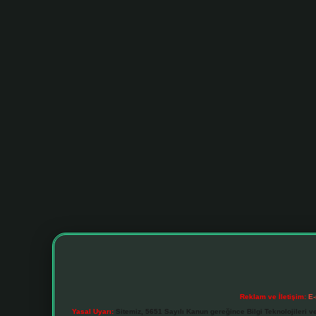
Reklam ve İletişim:
E-
Yasal Uyarı:
Sitemiz, 5651 Sayılı Kanun gereğince Bilgi Teknolojileri v