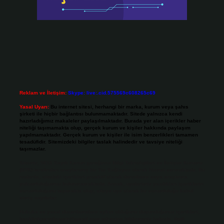
Reklam ve İletişim:
Skype: live:.cid.575569c608265c69
Yasal Uyarı:
Bu internet sitesi, herhangi bir marka, kurum veya şahıs
şirketi ile hiçbir bağlantısı bulunmamaktadır. Sitede yalnızca kendi
hazırladığımız makaleler paylaşılmaktadır. Burada yer alan içerikler haber
niteliği taşımamakta olup, gerçek kurum ve kişiler hakkında paylaşım
yapılmamaktadır. Gerçek kurum ve kişiler ile isim benzerlikleri tamamen
tesadüfidir. Sitemizdeki bilgiler taslak halindedir ve tavsiye niteliği
taşımazlar.
Sitemiz, 5651 Sayılı Kanun gereğince Bilgi Teknolojileri ve İletişim Kurumu
(BTK) tarafından onaylanmış bir Yer Sağlayıcı olarak hizmet vermektedir. Bu
nedenle, sitedeki içerikleri proaktif olarak denetleme veya araştırma
yükümlülüğümüz bulunmamaktadır. Ancak, üyelerimiz yazdıkları içeriklerin
sorumluluğunu taşımakta olup, siteye üye olarak bu sorumluluğu kabul
etmiş sayılırlar.
Hukuka ve yasal düzenlemelere aykırı olduğunu düşündüğünüz içerikleri,
backlinkpanelicomtr@gmail.com
adresine bildirmeniz halinde, ilgili