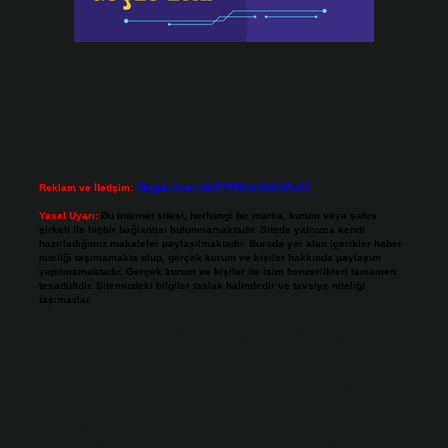
Reklam ve İletişim:
Skype: live:.cid.575569c608265c69
Yasal Uyarı:
Bu internet sitesi, herhangi bir marka, kurum veya şahıs
şirketi ile hiçbir bağlantısı bulunmamaktadır. Sitede yalnızca kendi
hazırladığımız makaleler paylaşılmaktadır. Burada yer alan içerikler haber
niteliği taşımamakta olup, gerçek kurum ve kişiler hakkında paylaşım
yapılmamaktadır. Gerçek kurum ve kişiler ile isim benzerlikleri tamamen
tesadüfidir. Sitemizdeki bilgiler taslak halindedir ve tavsiye niteliği
taşımazlar.
Sitemiz, 5651 Sayılı Kanun gereğince Bilgi Teknolojileri ve İletişim Kurumu
(BTK) tarafından onaylanmış bir Yer Sağlayıcı olarak hizmet vermektedir. Bu
nedenle, sitedeki içerikleri proaktif olarak denetleme veya araştırma
yükümlülüğümüz bulunmamaktadır. Ancak, üyelerimiz yazdıkları içeriklerin
sorumluluğunu taşımakta olup, siteye üye olarak bu sorumluluğu kabul
etmiş sayılırlar.
Hukuka ve yasal düzenlemelere aykırı olduğunu düşündüğünüz içerikleri,
backlinkpanelicomtr@gmail.com
adresine bildirmeniz halinde, ilgili