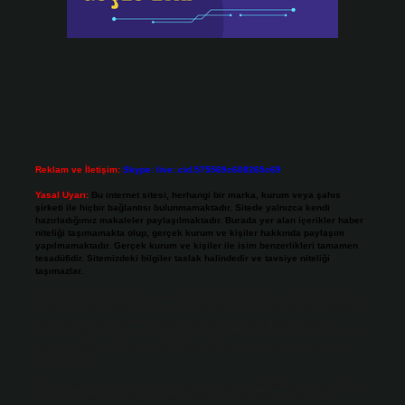
Reklam ve İletişim:
Skype: live:.cid.575569c608265c69
Yasal Uyarı:
Bu internet sitesi, herhangi bir marka, kurum veya şahıs
şirketi ile hiçbir bağlantısı bulunmamaktadır. Sitede yalnızca kendi
hazırladığımız makaleler paylaşılmaktadır. Burada yer alan içerikler haber
niteliği taşımamakta olup, gerçek kurum ve kişiler hakkında paylaşım
yapılmamaktadır. Gerçek kurum ve kişiler ile isim benzerlikleri tamamen
tesadüfidir. Sitemizdeki bilgiler taslak halindedir ve tavsiye niteliği
taşımazlar.
Sitemiz, 5651 Sayılı Kanun gereğince Bilgi Teknolojileri ve İletişim Kurumu
(BTK) tarafından onaylanmış bir Yer Sağlayıcı olarak hizmet vermektedir. Bu
nedenle, sitedeki içerikleri proaktif olarak denetleme veya araştırma
yükümlülüğümüz bulunmamaktadır. Ancak, üyelerimiz yazdıkları içeriklerin
sorumluluğunu taşımakta olup, siteye üye olarak bu sorumluluğu kabul
etmiş sayılırlar.
Hukuka ve yasal düzenlemelere aykırı olduğunu düşündüğünüz içerikleri,
backlinkpanelicomtr@gmail.com
adresine bildirmeniz halinde, ilgili