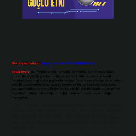
Reklam ve İletişim:
Skype: live:.cid.575569c608265c69
Yasal Uyarı:
Bu internet sitesi, herhangi bir marka, kurum veya şahıs
şirketi ile hiçbir bağlantısı bulunmamaktadır. Sitede yalnızca kendi
hazırladığımız makaleler paylaşılmaktadır. Burada yer alan içerikler haber
niteliği taşımamakta olup, gerçek kurum ve kişiler hakkında paylaşım
yapılmamaktadır. Gerçek kurum ve kişiler ile isim benzerlikleri tamamen
tesadüfidir. Sitemizdeki bilgiler taslak halindedir ve tavsiye niteliği
taşımazlar.
Sitemiz, 5651 Sayılı Kanun gereğince Bilgi Teknolojileri ve İletişim Kurumu
(BTK) tarafından onaylanmış bir Yer Sağlayıcı olarak hizmet vermektedir. Bu
nedenle, sitedeki içerikleri proaktif olarak denetleme veya araştırma
yükümlülüğümüz bulunmamaktadır. Ancak, üyelerimiz yazdıkları içeriklerin
sorumluluğunu taşımakta olup, siteye üye olarak bu sorumluluğu kabul
etmiş sayılırlar.
Hukuka ve yasal düzenlemelere aykırı olduğunu düşündüğünüz içerikleri,