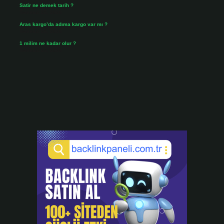
Satir ne demek tarih ?
Temmuz 25, 2026
Aras kargo’da adıma kargo var mı ?
Temmuz 25, 2026
1 milim ne kadar olur ?
Temmuz 24, 2026