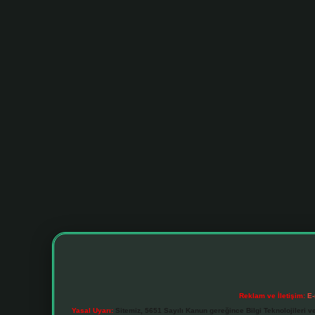
Reklam ve İletişim:
E-
Yasal Uyarı:
Sitemiz, 5651 Sayılı Kanun gereğince Bilgi Teknolojileri v