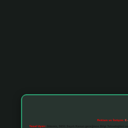
Reklam ve İletişim:
E-
Yasal Uyarı:
Sitemiz, 5651 Sayılı Kanun gereğince Bilgi Teknolojileri v