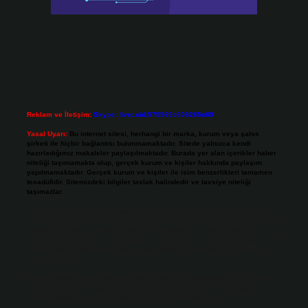
Reklam ve İletişim:
Skype: live:.cid.575569c608265c69
Yasal Uyarı:
Bu internet sitesi, herhangi bir marka, kurum veya şahıs
şirketi ile hiçbir bağlantısı bulunmamaktadır. Sitede yalnızca kendi
hazırladığımız makaleler paylaşılmaktadır. Burada yer alan içerikler haber
niteliği taşımamakta olup, gerçek kurum ve kişiler hakkında paylaşım
yapılmamaktadır. Gerçek kurum ve kişiler ile isim benzerlikleri tamamen
tesadüfidir. Sitemizdeki bilgiler taslak halindedir ve tavsiye niteliği
taşımazlar.
Sitemiz, 5651 Sayılı Kanun gereğince Bilgi Teknolojileri ve İletişim Kurumu
(BTK) tarafından onaylanmış bir Yer Sağlayıcı olarak hizmet vermektedir. Bu
nedenle, sitedeki içerikleri proaktif olarak denetleme veya araştırma
yükümlülüğümüz bulunmamaktadır. Ancak, üyelerimiz yazdıkları içeriklerin
sorumluluğunu taşımakta olup, siteye üye olarak bu sorumluluğu kabul
etmiş sayılırlar.
Hukuka ve yasal düzenlemelere aykırı olduğunu düşündüğünüz içerikleri,
backlinkpanelicomtr@gmail.com
adresine bildirmeniz halinde, ilgili
içerikler yasal süre içerisinde sitemizden kaldırılacaktır.