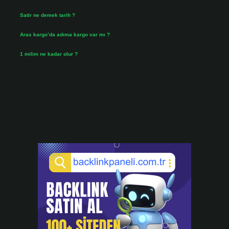
Temmuz 30, 2026
Satir ne demek tarih ?
Temmuz 25, 2026
Aras kargo’da adıma kargo var mı ?
Temmuz 25, 2026
1 milim ne kadar olur ?
Temmuz 24, 2026