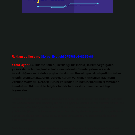
Reklam ve İletişim:
Skype: live:.cid.575569c608265c69
Yasal Uyarı:
Bu internet sitesi, herhangi bir marka, kurum veya şahıs
şirketi ile hiçbir bağlantısı bulunmamaktadır. Sitede yalnızca kendi
hazırladığımız makaleler paylaşılmaktadır. Burada yer alan içerikler haber
niteliği taşımamakta olup, gerçek kurum ve kişiler hakkında paylaşım
yapılmamaktadır. Gerçek kurum ve kişiler ile isim benzerlikleri tamamen
tesadüfidir. Sitemizdeki bilgiler taslak halindedir ve tavsiye niteliği
taşımazlar.
Sitemiz, 5651 Sayılı Kanun gereğince Bilgi Teknolojileri ve İletişim Kurumu
(BTK) tarafından onaylanmış bir Yer Sağlayıcı olarak hizmet vermektedir. Bu
nedenle, sitedeki içerikleri proaktif olarak denetleme veya araştırma
yükümlülüğümüz bulunmamaktadır. Ancak, üyelerimiz yazdıkları içeriklerin
sorumluluğunu taşımakta olup, siteye üye olarak bu sorumluluğu kabul
etmiş sayılırlar.
Hukuka ve yasal düzenlemelere aykırı olduğunu düşündüğünüz içerikleri,
backlinkpanelicomtr@gmail.com
adresine bildirmeniz halinde, ilgili