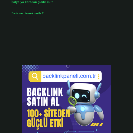
İtalya’ya karadan gidilir mi ?
Temmuz 30, 2026
Satir ne demek tarih ?
Temmuz 25, 2026