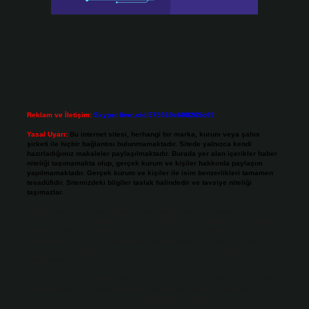
Reklam ve İletişim:
Skype: live:.cid.575569c608265c69
Yasal Uyarı:
Bu internet sitesi, herhangi bir marka, kurum veya şahıs
şirketi ile hiçbir bağlantısı bulunmamaktadır. Sitede yalnızca kendi
hazırladığımız makaleler paylaşılmaktadır. Burada yer alan içerikler haber
niteliği taşımamakta olup, gerçek kurum ve kişiler hakkında paylaşım
yapılmamaktadır. Gerçek kurum ve kişiler ile isim benzerlikleri tamamen
tesadüfidir. Sitemizdeki bilgiler taslak halindedir ve tavsiye niteliği
taşımazlar.
Sitemiz, 5651 Sayılı Kanun gereğince Bilgi Teknolojileri ve İletişim Kurumu
(BTK) tarafından onaylanmış bir Yer Sağlayıcı olarak hizmet vermektedir. Bu
nedenle, sitedeki içerikleri proaktif olarak denetleme veya araştırma
yükümlülüğümüz bulunmamaktadır. Ancak, üyelerimiz yazdıkları içeriklerin
sorumluluğunu taşımakta olup, siteye üye olarak bu sorumluluğu kabul
etmiş sayılırlar.
Hukuka ve yasal düzenlemelere aykırı olduğunu düşündüğünüz içerikleri,
backlinkpanelicomtr@gmail.com
adresine bildirmeniz halinde, ilgili
içerikler yasal süre içerisinde sitemizden kaldırılacaktır.